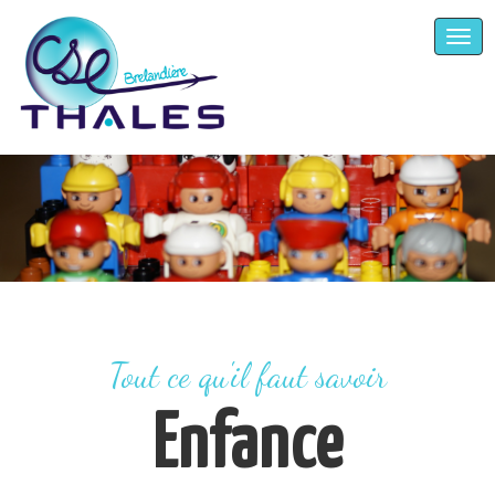
Toggl
navig
Tout ce qu'il faut savoir
Enfance