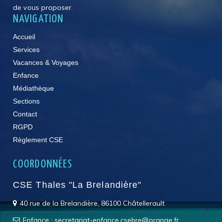
de vous proposer.
NAVIGATION
Accueil
Services
Vacances & Voyages
Enfance
Médiathèque
Sections
Contact
RGPD
Règlement CSE
COORDONNÉES
CSE Thales "La Brelandière"
40 rue de la Brelandière, 86100 Châtellerault
Enfance : secretariat-enfance.csebre@orange.fr