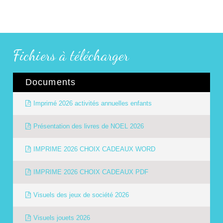
Fichiers à télécharger
Documents
Imprimé 2026 activités annuelles enfants
Présentation des livres de NOEL 2026
IMPRIME 2026 CHOIX CADEAUX WORD
IMPRIME 2026 CHOIX CADEAUX PDF
Visuels des jeux de société 2026
Visuels jouets 2026